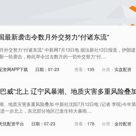
国最新袭击令数月外交努力“付诸东流”
外交努力“付诸东流” 中新网7月13日电 据法新社13日报道，伊朗谴
一轮袭击，称此举令过去数月的一切外交努力“付....
配资网APP下载
日期：07-23
查看：
135
分类：
实盘配资
“巴威”北上 辽宁风暴潮、地质灾害多重风险叠
潮、地质灾害多重风险叠加 中新社沈阳7月12日电 (记者 李晛)今年第
后进一步北上，东北部分地区已发生特大暴雨....
无忧配资平台
日期：07-23
查看：
178
分类：
金控配资