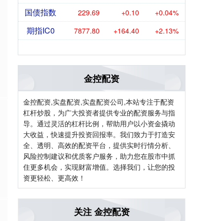
国债指数
229.69
+0.10
+0.04%
期指IC0
7877.80
+164.40
+2.13%
金控配资
金控配资,实盘配资,实盘配资公司,本站专注于配资
杠杆炒股，为广大投资者提供专业的配资服务与指
导。通过灵活的杠杆比例，帮助用户以小资金撬动
大收益，快速提升投资回报率。我们致力于打造安
全、透明、高效的配资平台，提供实时行情分析、
、
风险控制建议和优质客户服务，助力您在股市中抓
住更多机会，实现财富增值。选择我们，让您的投
资更轻松、更高效！
关注 金控配资