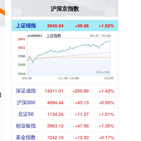
沪深京指数
上证综指
3940.04
+39.68
+1.02%
深证成指
14311.01
+200.89
+1.42%
加
沪深300
4694.44
+43.13
+0.93%
北证50
1134.24
+11.37
+1.01%
创业板指
3563.12
+47.56
+1.35%
基金指数
7242.10
+12.30
+0.17%