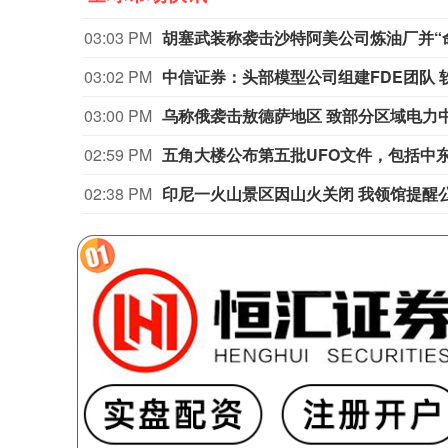
03:03 PM
胡塞武装称袭击沙特阿美公司炼油厂并“
03:02 PM
中信证券：头部模型公司组建FDE团队
03:00 PM
乌称俄袭击敖德萨地区 致部分区域电力
02:59 PM
五角大楼公布第五批UFO文件，包括中
02:38 PM
印尼一火山景区因山火关闭 我领馆提醒