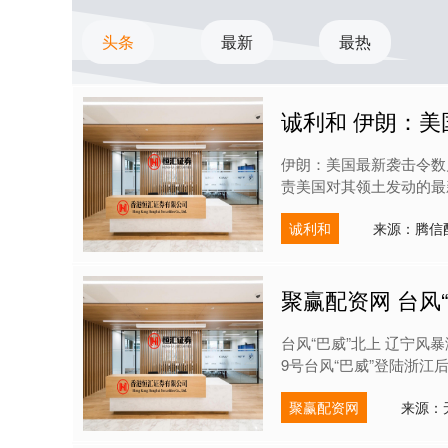
头条
最新
最热
诚利和 伊朗：美
伊朗：美国最新袭击令数月
责美国对其领土发动的最新
诚利和
来源：腾信
聚赢配资网 台风
台风“巴威”北上 辽宁风暴
9号台风“巴威”登陆浙江
聚赢配资网
来源：