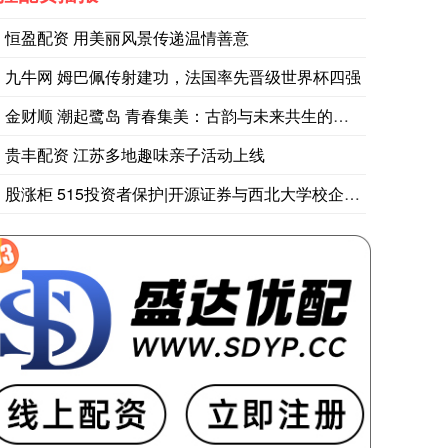
恒盈配资 用美丽风景传递温情善意
九牛网 姆巴佩传射建功，法国率先晋级世界杯四强
金财顺 潮起鹭岛 青春集美：古韵与未来共生的滨海新城
贵丰配资 江苏多地趣味亲子活动上线
股涨柜 515投资者保护|开源证券与西北大学校企协同育金融新